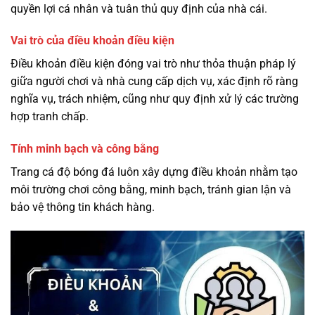
quyền lợi cá nhân và tuân thủ quy định của nhà cái.
Vai trò của điều khoản điều kiện
Điều khoản điều kiện đóng vai trò như thỏa thuận pháp lý
giữa người chơi và nhà cung cấp dịch vụ, xác định rõ ràng
nghĩa vụ, trách nhiệm, cũng như quy định xử lý các trường
hợp tranh chấp.
Tính minh bạch và công bằng
Trang cá độ bóng đá luôn xây dựng điều khoản nhằm tạo
môi trường chơi công bằng, minh bạch, tránh gian lận và
bảo vệ thông tin khách hàng.