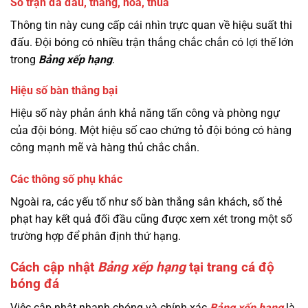
Số trận đã đấu, thắng, hòa, thua
Thông tin này cung cấp cái nhìn trực quan về hiệu suất thi
đấu. Đội bóng có nhiều trận thắng chắc chắn có lợi thế lớn
trong
Bảng xếp hạng
.
Hiệu số bàn thắng bại
Hiệu số này phản ánh khả năng tấn công và phòng ngự
của đội bóng. Một hiệu số cao chứng tỏ đội bóng có hàng
công mạnh mẽ và hàng thủ chắc chắn.
Các thông số phụ khác
Ngoài ra, các yếu tố như số bàn thắng sân khách, số thẻ
phạt hay kết quả đối đầu cũng được xem xét trong một số
trường hợp để phân định thứ hạng.
Cách cập nhật
Bảng xếp hạng
tại trang cá độ
bóng đá
Việc cập nhật nhanh chóng và chính xác
Bảng xếp hạng
là