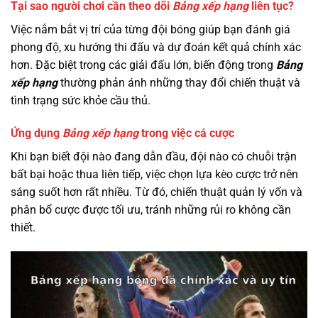
Tại sao người chơi cần theo dõi
Bảng xếp hạng
liên tục?
Việc nắm bắt vị trí của từng đội bóng giúp bạn đánh giá
phong độ, xu hướng thi đấu và dự đoán kết quả chính xác
hơn. Đặc biệt trong các giải đấu lớn, biến động trong
Bảng
xếp hạng
thường phản ánh những thay đổi chiến thuật và
tình trạng sức khỏe cầu thủ.
Ứng dụng
Bảng xếp hạng
trong việc cá cược
Khi bạn biết đội nào đang dẫn đầu, đội nào có chuỗi trận
bất bại hoặc thua liên tiếp, việc chọn lựa kèo cược trở nên
sáng suốt hơn rất nhiều. Từ đó, chiến thuật quản lý vốn và
phân bổ cược được tối ưu, tránh những rủi ro không cần
thiết.