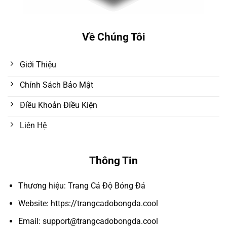
Về Chúng Tôi
Giới Thiệu
Chính Sách Bảo Mật
Điều Khoản Điều Kiện
Liên Hệ
Thông Tin
Thương hiệu: Trang Cá Độ Bóng Đá
Website: https://trangcadobongda.cool
Email:
support@trangcadobongda.cool