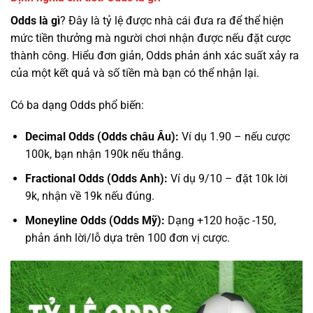
Odds là gì
? Đây là tỷ lệ được nhà cái đưa ra để thể hiện
mức tiền thưởng mà người chơi nhận được nếu đặt cược
thành công. Hiểu đơn giản, Odds phản ánh xác suất xảy ra
của một kết quả và số tiền mà bạn có thể nhận lại.
Có ba dạng Odds phổ biến:
Decimal Odds (Odds châu Âu):
Ví dụ 1.90 – nếu cược
100k, bạn nhận 190k nếu thắng.
Fractional Odds (Odds Anh):
Ví dụ 9/10 – đặt 10k lời
9k, nhận về 19k nếu đúng.
Moneyline Odds (Odds Mỹ):
Dạng +120 hoặc -150,
phản ánh lời/lỗ dựa trên 100 đơn vị cược.