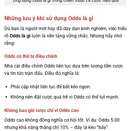
Ứng dụng Odds là gì trong chiến thuật cá cược hiệu quả
Những lưu ý khi sử dụng Odds là gì
Dù bạn là người mới hay đã dày dạn kinh nghiệm, việc hiểu
rõ
Odds là gì
luôn là nền tảng vững chắc. Nhưng hãy nhớ
rằng:
Odds có thể bị điều chỉnh
Nhà cái điều chỉnh Odds liên tục dựa trên lượng tiền cược
và tin tức trận đấu. Điều đó nghĩa là:
Phải cập nhật liên tục để bắt kèo ngon.
Không nên đặt cược quá trễ vì Odds có thể tụt mạnh.
Không bao giờ cược chỉ vì Odds cao
Odds cao không đồng nghĩa cơ hội tốt. Ví dụ: Odds 5.00
nhưng khả năng thắng chỉ 10% – đây là kèo “bẫy”.