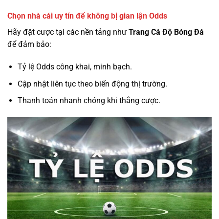
Chọn nhà cái uy tín để không bị gian lận Odds
Hãy đặt cược tại các nền tảng như
Trang Cá Độ Bóng Đá
để đảm bảo:
Tỷ lệ Odds công khai, minh bạch.
Cập nhật liên tục theo biến động thị trường.
Thanh toán nhanh chóng khi thắng cược.