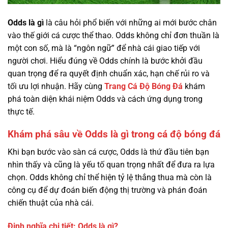
Odds là gì
là câu hỏi phổ biến với những ai mới bước chân
vào thế giới cá cược thể thao. Odds không chỉ đơn thuần là
một con số, mà là “ngôn ngữ” để nhà cái giao tiếp với
người chơi. Hiểu đúng về Odds chính là bước khởi đầu
quan trọng để ra quyết định chuẩn xác, hạn chế rủi ro và
tối ưu lợi nhuận. Hãy cùng
Trang Cá Độ Bóng Đá
khám
phá toàn diện khái niệm Odds và cách ứng dụng trong
thực tế.
Khám phá sâu về Odds là gì trong cá độ bóng đá
Khi bạn bước vào sàn cá cược, Odds là thứ đầu tiên bạn
nhìn thấy và cũng là yếu tố quan trọng nhất để đưa ra lựa
chọn. Odds không chỉ thể hiện tỷ lệ thắng thua mà còn là
công cụ để dự đoán biến động thị trường và phán đoán
chiến thuật của nhà cái.
Định nghĩa chi tiết: Odds là gì?