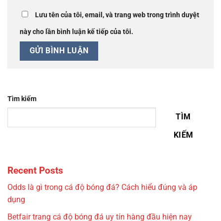
Lưu tên của tôi, email, và trang web trong trình duyệt
này cho lần bình luận kế tiếp của tôi.
Tìm kiếm
TÌM
KIẾM
Recent Posts
Odds là gì trong cá độ bóng đá? Cách hiểu đúng và áp
dụng
Betfair trang cá độ bóng đá uy tín hàng đầu hiện nay