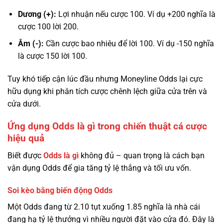
Dương (+):
Lợi nhuận nếu cược 100. Ví dụ +200 nghĩa là
cược 100 lời 200.
Âm (-):
Cần cược bao nhiêu để lời 100. Ví dụ -150 nghĩa
là cược 150 lời 100.
Tuy khó tiếp cận lúc đầu nhưng Moneyline Odds lại cực
hữu dụng khi phân tích cược chênh lệch giữa cửa trên và
cửa dưới.
Ứng dụng Odds là gì trong chiến thuật cá cược
hiệu quả
Biết được
Odds là gì
không đủ – quan trọng là cách bạn
vận dụng Odds để gia tăng tỷ lệ thắng và tối ưu vốn.
Soi kèo bằng biến động Odds
Một Odds đang từ 2.10 tụt xuống 1.85 nghĩa là nhà cái
đang hạ tỷ lệ thưởng vì nhiều người đặt vào cửa đó. Đây là