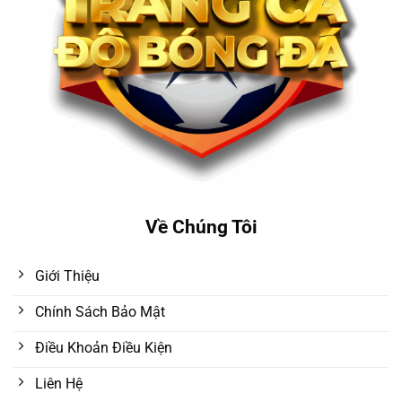
Về Chúng Tôi
Giới Thiệu
Chính Sách Bảo Mật
Điều Khoản Điều Kiện
Liên Hệ