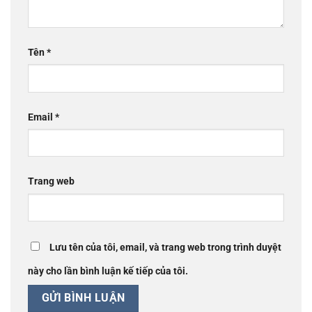
Tên
*
Email
*
Trang web
Lưu tên của tôi, email, và trang web trong trình duyệt
này cho lần bình luận kế tiếp của tôi.