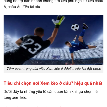
dùng hỗ trợ bạn nhanh chóng tìm kèo phù hợp, từ kèo châu
Á, châu Âu đến tài xỉu.
Tầm quan trọng của việc Xem kèo ở đâu? trước khi đặt cược
Tiêu chí chọn nơi Xem kèo ở đâu? hiệu quả nhất
Dưới đây là những yếu tố cần quan tâm khi lựa chọn nền
tảng xem kèo: