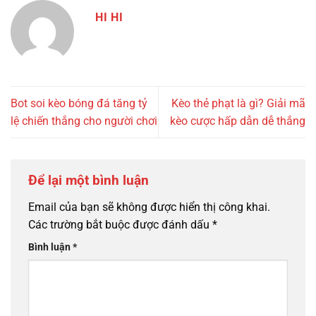
HI HI
Bot soi kèo bóng đá tăng tỷ
Kèo thẻ phạt là gì? Giải mã
lệ chiến thắng cho người chơi
kèo cược hấp dẫn dễ thắng
Để lại một bình luận
Email của bạn sẽ không được hiển thị công khai.
Các trường bắt buộc được đánh dấu
*
Bình luận
*