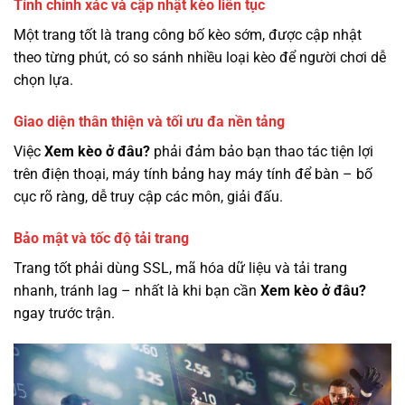
Tính chính xác và cập nhật kèo liên tục
Một trang tốt là trang công bố kèo sớm, được cập nhật
theo từng phút, có so sánh nhiều loại kèo để người chơi dễ
chọn lựa.
Giao diện thân thiện và tối ưu đa nền tảng
Việc
Xem kèo ở đâu?
phải đảm bảo bạn thao tác tiện lợi
trên điện thoại, máy tính bảng hay máy tính để bàn – bố
cục rõ ràng, dễ truy cập các môn, giải đấu.
Bảo mật và tốc độ tải trang
Trang tốt phải dùng SSL, mã hóa dữ liệu và tải trang
nhanh, tránh lag – nhất là khi bạn cần
Xem kèo ở đâu?
ngay trước trận.