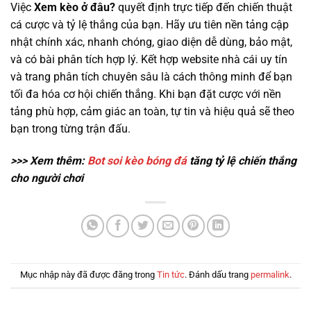
Việc
Xem kèo ở đâu?
quyết định trực tiếp đến chiến thuật
cá cược và tỷ lệ thắng của bạn. Hãy ưu tiên nền tảng cập
nhật chính xác, nhanh chóng, giao diện dễ dùng, bảo mật,
và có bài phân tích hợp lý. Kết hợp website nhà cái uy tín
và trang phân tích chuyên sâu là cách thông minh để bạn
tối đa hóa cơ hội chiến thắng. Khi bạn đặt cược với nền
tảng phù hợp, cảm giác an toàn, tự tin và hiệu quả sẽ theo
bạn trong từng trận đấu.
>>> Xem thêm:
Bot soi kèo bóng đá
tăng tỷ lệ chiến thắng
cho người chơi
Mục nhập này đã được đăng trong
Tin tức
. Đánh dấu trang
permalink
.