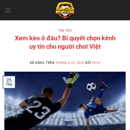
Chuyển
đến
nội
dung
TIN TỨC
Xem kèo ở đâu? Bí quyết chọn kênh
uy tín cho người chơi Việt
ĐÃ ĐĂNG TRÊN
THÁNG 6 25, 2025
BỞI
HI HI
25
Th6