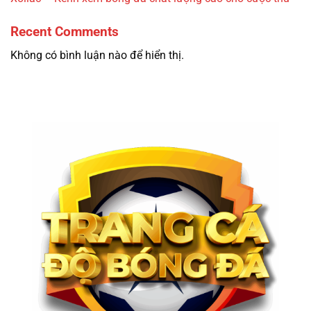
Recent Comments
Không có bình luận nào để hiển thị.